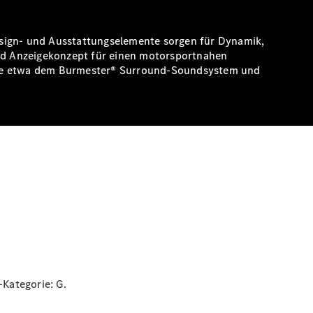
esign- und Ausstattungselemente sorgen für Dynamik,
nd Anzeigekonzept für einen motorsportnahen
 wie etwa dem Burmester® Surround-Soundsystem und
z-Kategorie:
G.