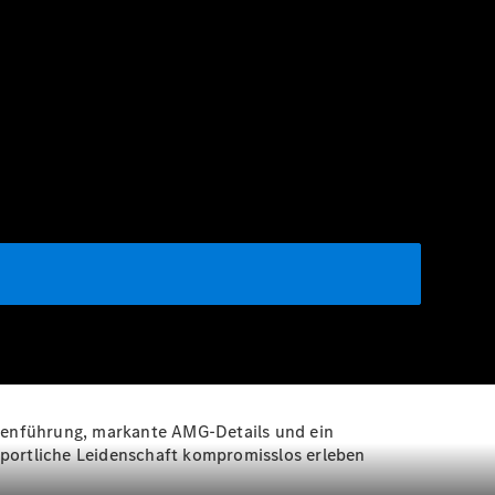
ienführung, markante AMG-Details und ein
sportliche Leidenschaft kompromisslos erleben