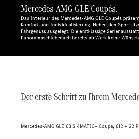
Mercedes-AMG GLE Coupés.
Das Interieur des Mercedes-AMG GLE Coupés präsenti
Komfort und Individualisierung. Neben den Sportsi
Fahrgenuss ausgelegt. Die erstklassige Serienauss
Panoramaschiebedach bereits ab Werk keine Wünsch
Der erste Schritt zu Ihrem Merce
Mercedes-AMG GLE 63 S 4MATIC+ Coupé, 612 + 22 PS 