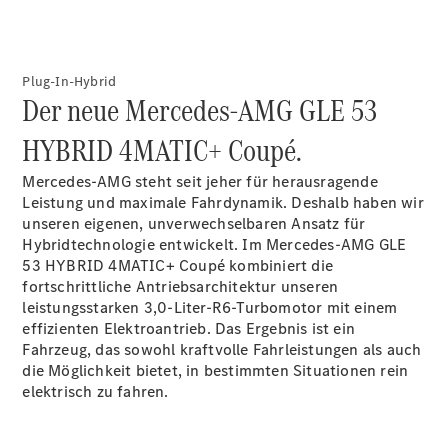
Plug-In-Hybrid
Der neue Mercedes-AMG GLE 53
HYBRID 4MATIC+ Coupé.
Anbieter/Datenschutz
Mercedes-AMG steht seit jeher für herausragende
Leistung und maximale Fahrdynamik. Deshalb haben wir
unseren eigenen, unverwechselbaren Ansatz für
Hybridtechnologie entwickelt. Im Mercedes-AMG GLE
53 HYBRID 4MATIC+ Coupé kombiniert die
fortschrittliche Antriebsarchitektur unseren
leistungsstarken 3,0-Liter-R6-Turbomotor mit einem
effizienten Elektroantrieb. Das Ergebnis ist ein
Fahrzeug, das sowohl kraftvolle Fahrleistungen als auch
die Möglichkeit bietet, in bestimmten Situationen rein
elektrisch zu fahren.