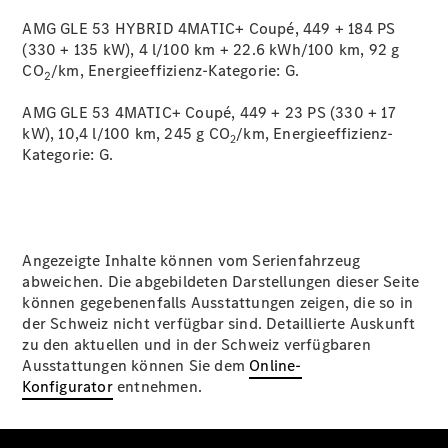
AMG GLE 53 HYBRID 4MATIC+ Coupé, 449 + 184 PS
(330 + 135 kW), 4 l/100 km + 22.6 kWh/100 km, 92 g
CO
/km, Energieeffizienz-Kategorie:
G.
2
AMG GLE 53 4MATIC+ Coupé, 449 + 23 PS (330 + 17
kW), 10,4 l/100 km, 245 g CO
/km, Energieeffizienz-
2
Kategorie:
G.
Angezeigte Inhalte können vom Serienfahrzeug
abweichen. Die abgebildeten Darstellungen dieser Seite
können gegebenenfalls Ausstattungen zeigen, die so in
der Schweiz nicht verfügbar sind. Detaillierte Auskunft
zu den aktuellen und in der Schweiz verfügbaren
Ausstattungen können Sie dem
Online-
Konfigurator
entnehmen.