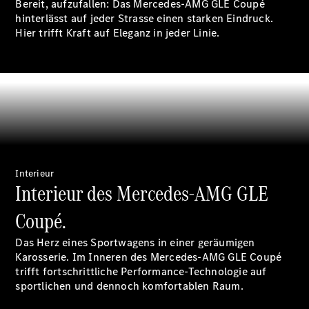
Bereit, aufzufallen: Das Mercedes-AMG GLE Coupé
hinterlässt auf jeder Strasse einen starken Eindruck.
Hier trifft Kraft auf Eleganz in jeder Linie.
Digitale
Broschüre
Fahrzeugzubehör
Collection
Betriebsanleitungen
Interieur
Interieur des Mercedes-AMG GLE
Servicetermin
buchen
Coupé.
Das Herz eines Sportwagens in einer geräumigen
Karosserie. Im Inneren des Mercedes-AMG GLE Coupé
trifft fortschrittliche Performance-Technologie auf
sportlichen und dennoch komfortablen Raum.